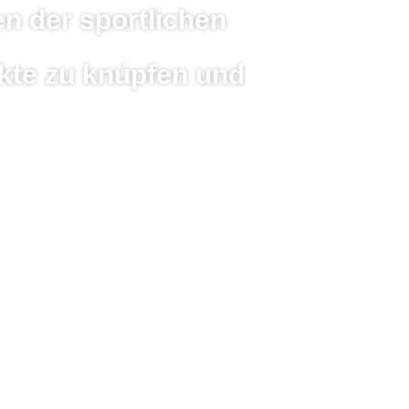
n der sportlichen
kte zu knüpfen und