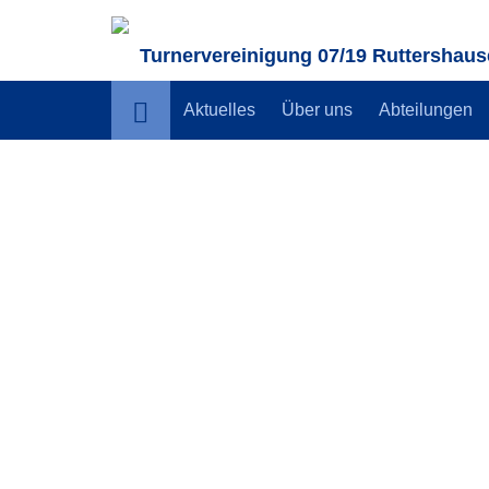
Turnervereinigung 07/19 Ruttershause
Aktuelles
Über uns
Abteilungen