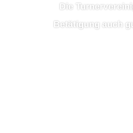
Die Turnerverein
Betätigung auch g