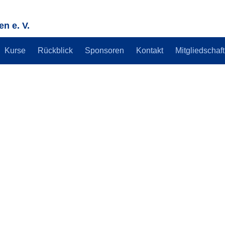
n e. V.
Kurse
Rückblick
Sponsoren
Kontakt
Mitgliedschaft