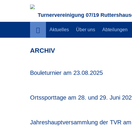
Turnervereinigung 07/19 Ruttershause
Aktuelles
Über uns
Abteilungen
ARCHIV
Bouleturnier am 23.08.2025
Ortssporttage am 28. und 29. Juni 20
Jahreshauptversammlung der TVR am