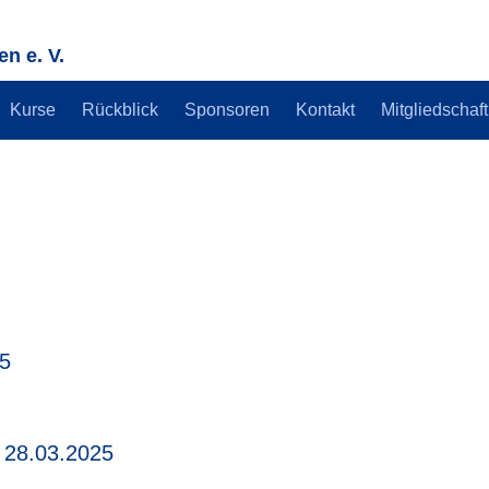
n e. V.
Kurse
Rückblick
Sponsoren
Kontakt
Mitgliedschaft
25
 28.03.2025