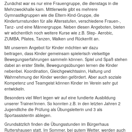
Zunächst war es nur eine Frauengruppe, die dienstags in die
Mehrzweckhalle kam. Mittlerweile gibt es mehrere
Gymnastikgruppen wie die Eltern-Kind-Gruppe, die
Kinderturnstunden für alle Altersstufen, verschiedene Frauen-,
Tanz- und eine Männergruppe. Neben diesen Angeboten, bieten
wir wöchentlich noch weitere Kurse wie z.B. Step- Aerobic,
ZUMBA, Pilates, Tanzen, Walken und Rückenfit an.
Mit unserem Angebot für Kinder möchten wir dazu
beitragen, dass Kinder gemeinsam spielerisch vielseitige
Bewegungserfahrungen sammeln können. Spiel und Spaß stehen
dabei an erster Stelle, Bewegungsübungen lernen die Kinder
nebenbei. Koordination, Gleichgewichtssinn, Haltung und
Wahrnehmung der Kinder werden gefördert. Aber auch soziale
Kompetenz und Teamgeist können Kinder im Verein sehr gut
entwickeln.
Besonders viel Wert legen wir auf eine fundierte Ausbildung
unserer Trainer/innen. So konnten z.B. in den letzten Jahren 2
Jugendliche die Prüfung als Übungsleiterin und 3 als
Sportassistentin ablegen.
Grundsätzlich finden die Übungsstunden im Bürgerhaus
Ruttershausen statt. Im Sommer, bei gutem Wetter, werden auch