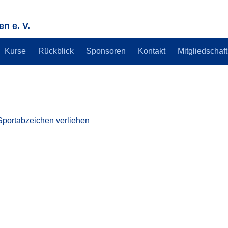
n e. V.
Kurse
Rückblick
Sponsoren
Kontakt
Mitgliedschaft
Sportabzeichen verliehen