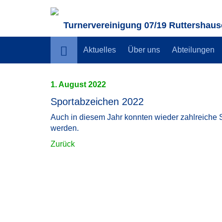
Turnervereinigung 07/19 Ruttershause
Aktuelles
Über uns
Abteilungen
1. August 2022
Sportabzeichen 2022
Auch in diesem Jahr konnten wieder zahlreiche 
werden.
Zurück