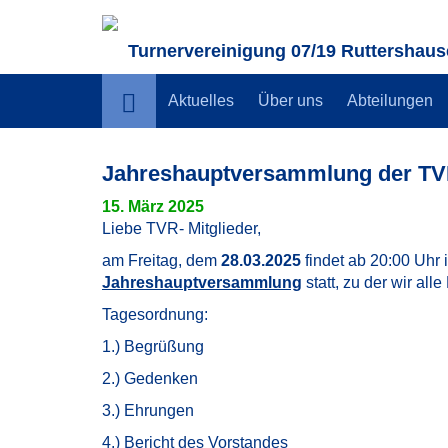
Turnervereinigung 07/19 Ruttershause
Aktuelles
Über uns
Abteilungen
Jahreshauptversammlung der TV
15. März 2025
Liebe TVR- Mitglieder,
am Freitag, dem
28.03.2025
findet ab 20:00 Uhr
Jahreshauptversammlung
statt, zu der wir all
Tagesordnung:
1.) Begrüßung
2.) Gedenken
3.) Ehrungen
4.) Bericht des Vorstandes