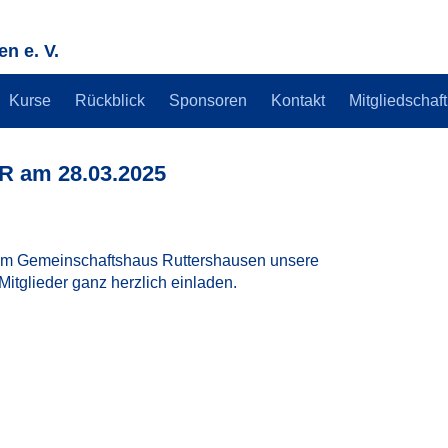
n e. V.
Kurse
Rückblick
Sponsoren
Kontakt
Mitgliedschaft
R am 28.03.2025
 im Gemeinschaftshaus Ruttershausen unsere
e Mitglieder ganz herzlich einladen.