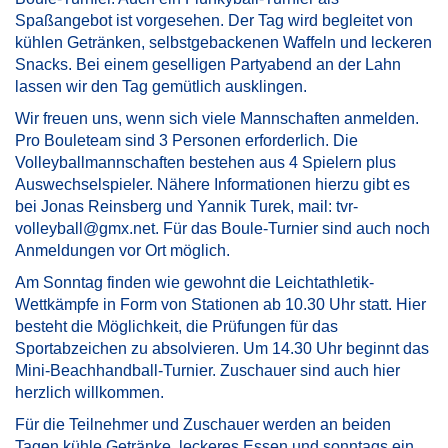
Spaßangebot ist vorgesehen. Der Tag wird begleitet von
kühlen Getränken, selbstgebackenen Waffeln und leckeren
Snacks. Bei einem geselligen Partyabend an der Lahn
lassen wir den Tag gemütlich ausklingen.
Wir freuen uns, wenn sich viele Mannschaften anmelden.
Pro Bouleteam sind 3 Personen erforderlich. Die
Volleyballmannschaften bestehen aus 4 Spielern plus
Auswechselspieler. Nähere Informationen hierzu gibt es
bei Jonas Reinsberg und Yannik Turek, mail: tvr-
volleyball@gmx.net. Für das Boule-Turnier sind auch noch
Anmeldungen vor Ort möglich.
Am Sonntag finden wie gewohnt die Leichtathletik-
Wettkämpfe in Form von Stationen ab 10.30 Uhr statt. Hier
besteht die Möglichkeit, die Prüfungen für das
Sportabzeichen zu absolvieren. Um 14.30 Uhr beginnt das
Mini-Beachhandball-Turnier. Zuschauer sind auch hier
herzlich willkommen.
Für die Teilnehmer und Zuschauer werden an beiden
Tagen kühle Getränke, leckeres Essen und sonntags ein