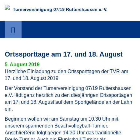
Turnervereinigung 07/19 Ruttershausen e. V.
Ortssporttage am 17. und 18. August
5. August 2019
Herzliche Einladung zu den Ortssporttagen der TVR am
17. und 18. August 2019
Der Vorstand der Turnervereinigung 07/19 Ruttershausen
e.V. lädt ganz herzlich zu den diesjährigen Ortssporttagen
am 17. und 18. August auf dem Sportgelände an der Lahn
ein.
Beginnen wollen wir am Samstag um 10.30 Uhr mit
unserem spannenden Beachvolleyball-Turnier.
Anschließend folgt gegen 14.30 Uhr das traditionelle
Boule-Turnier. Auch ein Flunkyball-Turnier als