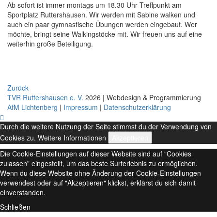
Ab sofort ist immer montags um 18.30 Uhr Treffpunkt am
Sportplatz Ruttershausen. Wir werden mit Sabine walken und
auch ein paar gymnastische Übungen werden eingebaut. Wer
möchte, bringt seine Walkingstöcke mit. Wir freuen uns auf eine
weiterhin große Beteiligung.
Zurück
TVR Ruttershausen e. V.
2026 | Webdesign & Programmierung
AfM Lichtenberg
|
Impressum
|
Datenschutzerklärung
Durch die weitere Nutzung der Seite stimmst du der Verwendung von
Cookies zu.
Weitere Informationen
Akzeptieren
Die Cookie-Einstellungen auf dieser Website sind auf "Cookies
zulassen" eingestellt, um das beste Surferlebnis zu ermöglichen.
Wenn du diese Website ohne Änderung der Cookie-Einstellungen
verwendest oder auf "Akzeptieren" klickst, erklärst du sich damit
einverstanden.
Schließen