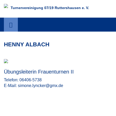
Turnervereinigung 07/19 Ruttershausen e. V.
HENNY ALBACH
Übungsleiterin Frauenturnen II
Telefon: 06406-5738
E-Mail: simone.lyncker@gmx.de